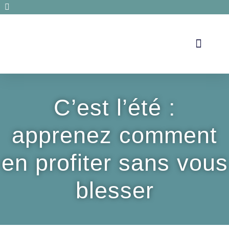
Secrets de santé
C’est l’été :
apprenez comment
en profiter sans vous
blesser