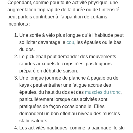
Cependant, comme pour toute activité physique,
une
augmentation trop rapide de la durée ou de l’intensité
peut parfois contribuer à l’apparition de certains
inconforts
:
Une
sortie à vélo
plus longue qu’à l’habitude peut
solliciter davantage le
cou
, les
épaules
ou le bas
du
dos
.
Le
pickleball
peut demander des
mouvements
rapides
auxquels le corps n’est pas toujours
préparé en début de saison.
Une longue journée de
planche à pagaie
ou de
kayak
peut entraîner une
fatigue
accrue des
épaules
, du haut du dos et des
muscles du tronc
,
particulièrement lorsque ces activités sont
pratiquées de façon occasionnelle. Elles
demandent un bon effort au niveau des muscles
stabilisateurs.
Les
activités nautiques
, comme la
baignade
, le
ski