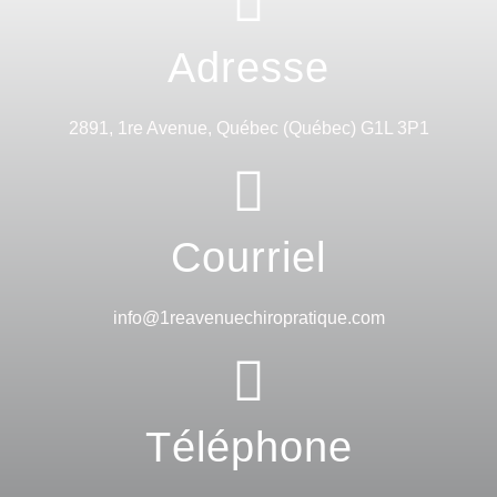
Adresse
2891, 1re Avenue, Québec (Québec) G1L 3P1
Courriel
info@1reavenuechiropratique.com
Téléphone