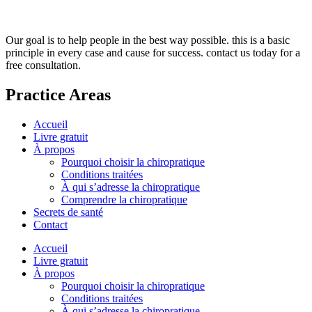
Our goal is to help people in the best way possible. this is a basic
principle in every case and cause for success. contact us today for a
free consultation.
Practice Areas
Accueil
Livre gratuit
À propos
Pourquoi choisir la chiropratique
Conditions traitées
À qui s’adresse la chiropratique
Comprendre la chiropratique
Secrets de santé
Contact
Accueil
Livre gratuit
À propos
Pourquoi choisir la chiropratique
Conditions traitées
À qui s’adresse la chiropratique