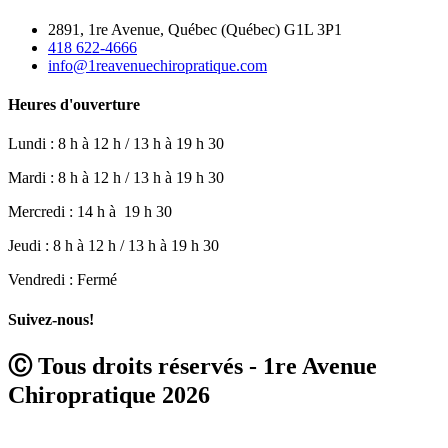
2891, 1re Avenue, Québec (Québec) G1L 3P1
418 622-4666
info@1reavenuechiropratique.com
Heures d'ouverture
Lundi : 8 h à 12 h / 13 h à 19 h 30
Mardi : 8 h à 12 h / 13 h à 19 h 30
Mercredi : 14 h à 19 h 30
Jeudi : 8 h à 12 h / 13 h à 19 h 30
Vendredi : Fermé
Suivez-nous!
Ⓒ Tous droits réservés - 1re Avenue
Chiropratique 2026
Politique de confidentialité