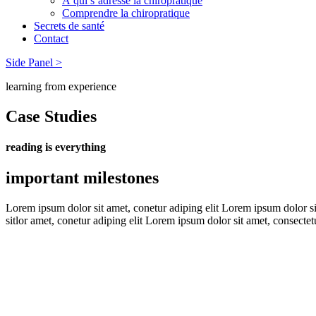
À qui s’adresse la chiropratique
Comprendre la chiropratique
Secrets de santé
Contact
Side Panel >
learning from experience
Case Studies
reading is everything
important milestones
Lorem ipsum dolor sit amet, conetur adiping elit Lorem ipsum dolor sit
sitlor amet, conetur adiping elit Lorem ipsum dolor sit amet, consectetu