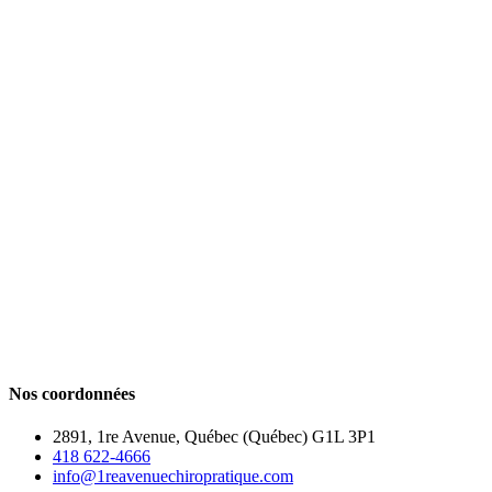
Nos coordonnées
2891, 1re Avenue, Québec (Québec) G1L 3P1
418 622-4666
info@1reavenuechiropratique.com