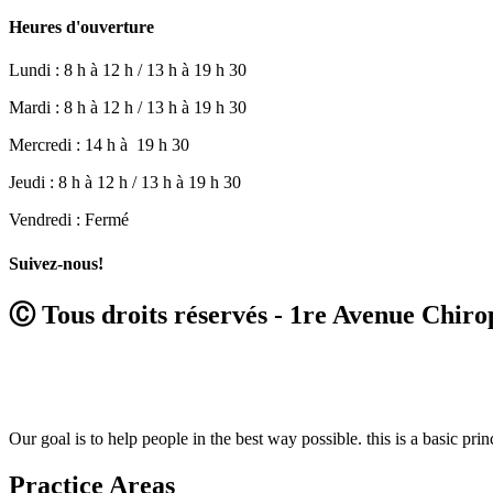
Heures d'ouverture
Lundi : 8 h à 12 h / 13 h à 19 h 30
Mardi : 8 h à 12 h / 13 h à 19 h 30
Mercredi : 14 h à 19 h 30
Jeudi : 8 h à 12 h / 13 h à 19 h 30
Vendredi : Fermé
Suivez-nous!
Ⓒ Tous droits réservés - 1re Avenue Chiro
Our goal is to help people in the best way possible. this is a basic pri
Practice Areas