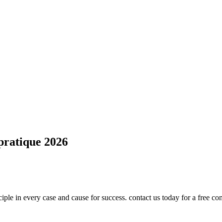
pratique 2026
Politique de confidentialité
nciple in every case and cause for success. contact us today for a free co