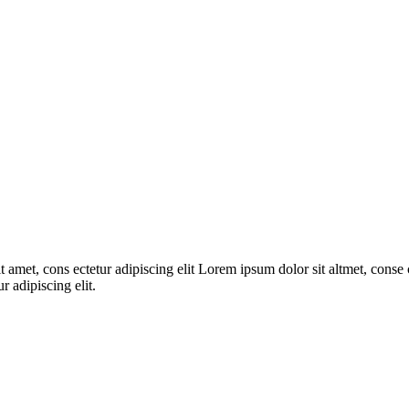
 amet, cons ectetur adipiscing elit Lorem ipsum dolor sit altmet, conse c
r adipiscing elit.