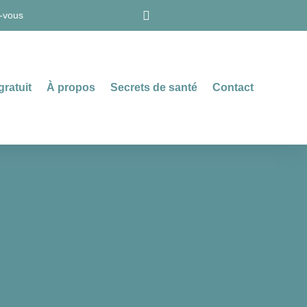
-vous
gratuit
À propos
Secrets de santé
Contact