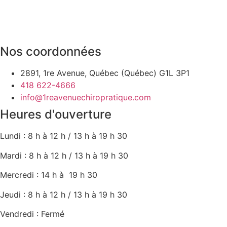
Nos coordonnées
2891, 1re Avenue, Québec (Québec) G1L 3P1
418 622-4666
info@1reavenuechiropratique.com
Heures d'ouverture
Lundi : 8 h à 12 h / 13 h à 19 h 30
Mardi : 8 h à 12 h / 13 h à 19 h 30
Mercredi : 14 h à 19 h 30
Jeudi : 8 h à 12 h / 13 h à 19 h 30
Vendredi : Fermé