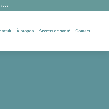
-vous
gratuit
À propos
Secrets de santé
Contact