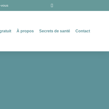
-vous
gratuit
À propos
Secrets de santé
Contact