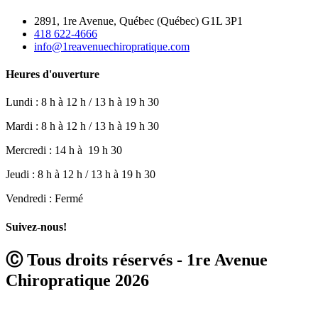
2891, 1re Avenue, Québec (Québec) G1L 3P1
418 622-4666
info@1reavenuechiropratique.com
Heures d'ouverture
Lundi : 8 h à 12 h / 13 h à 19 h 30
Mardi : 8 h à 12 h / 13 h à 19 h 30
Mercredi : 14 h à 19 h 30
Jeudi : 8 h à 12 h / 13 h à 19 h 30
Vendredi : Fermé
Suivez-nous!
Ⓒ Tous droits réservés - 1re Avenue
Chiropratique 2026
Politique de confidentialité