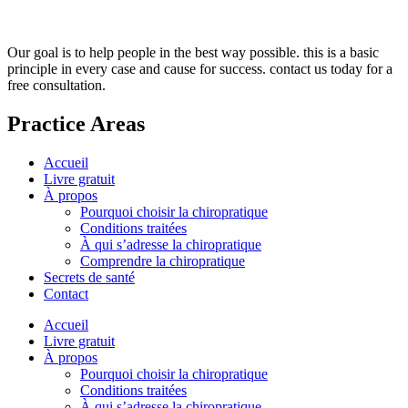
Our goal is to help people in the best way possible. this is a basic
principle in every case and cause for success. contact us today for a
free consultation.
Practice Areas
Accueil
Livre gratuit
À propos
Pourquoi choisir la chiropratique
Conditions traitées
À qui s’adresse la chiropratique
Comprendre la chiropratique
Secrets de santé
Contact
Accueil
Livre gratuit
À propos
Pourquoi choisir la chiropratique
Conditions traitées
À qui s’adresse la chiropratique