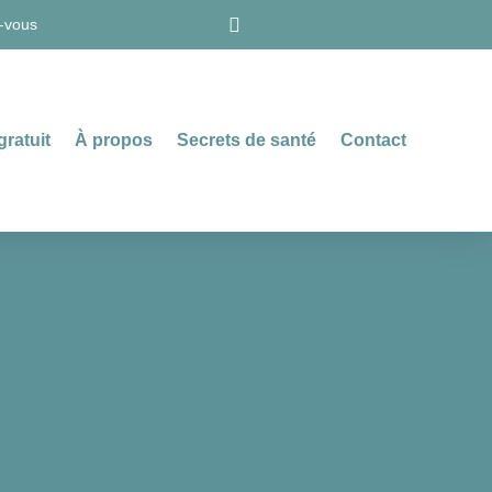
-vous
gratuit
À propos
Secrets de santé
Contact