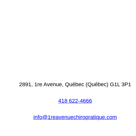
Nos coordonnées
2891, 1re Avenue, Québec (Québec) G1L 3P1
418 622-4666
info@1reavenuechiropratique.com
Heures d'ouverture