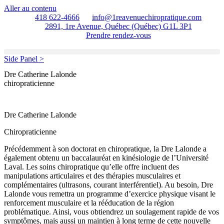
Aller au contenu
418 622-4666
info@1reavenuechiropratique.com
2891, 1re Avenue, Québec (Québec) G1L 3P1
Prendre rendez-vous
Side Panel >
Dre Catherine Lalonde
chiropraticienne
Dre Catherine Lalonde
Chiropraticienne
Précédemment à son doctorat en chiropratique, la Dre Lalonde a
également obtenu un baccalauréat en kinésiologie de l’Université
Laval. Les soins chiropratique qu’elle offre incluent des
manipulations articulaires et des thérapies musculaires et
complémentaires (ultrasons, courant interférentiel). Au besoin, Dre
Lalonde vous remettra un programme d’exercice physique visant le
renforcement musculaire et la rééducation de la région
problématique. Ainsi, vous obtiendrez un soulagement rapide de vos
symptômes, mais aussi un maintien à long terme de cette nouvelle